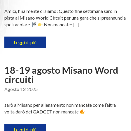
Amici, finalmente ci siamo! Questo fine settimana sarò in
pista al Misano World Circuit per una gara che si preannuncia
spettacolare.
Non mancate: […]
Leggi di più
18-19 agosto Misano Word
circuiti
Agosto 13, 2025
sarò a Misano per allenamento non mancate come l’altra
volta darò dei GADGET non mancate
Leggi di più