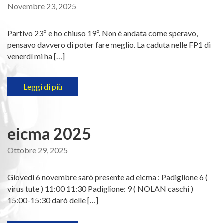
Novembre 23, 2025
Partivo 23º e ho chiuso 19º. Non è andata come speravo,
pensavo davvero di poter fare meglio. La caduta nelle FP1 di
venerdì mi ha […]
Leggi di più
eicma 2025
Ottobre 29, 2025
Giovedì 6 novembre sarò presente ad eicma : Padiglione 6 (
virus tute ) 11:00 11:30 Padiglione: 9 ( NOLAN caschi )
15:00-15:30 darò delle […]