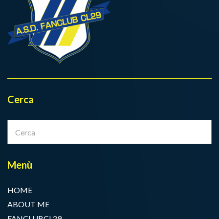
Cerca
Cerca
Cer
per:
Menù
HOME
ABOUT ME
FANCLUBCL29